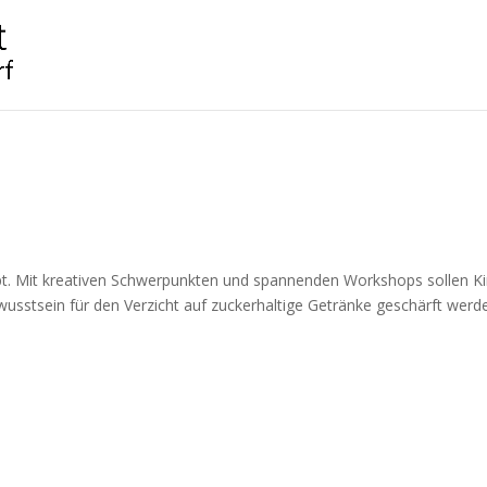
pt. Mit kreativen Schwerpunkten und spannenden Workshops sollen K
sstsein für den Verzicht auf zuckerhaltige Getränke geschärft werd