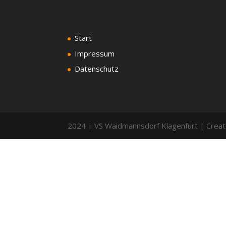
Start
Impressum
Datenschutz
2024 | VS Waidmannsdorf Klagenfurt | Creat