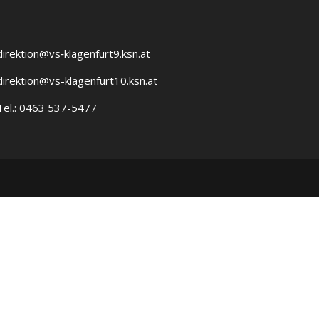
direktion@vs‑klagenfurt9.ksn.at
direktion@vs-klagenfurt10.ksn.at
Tel.: 0463 537-5477