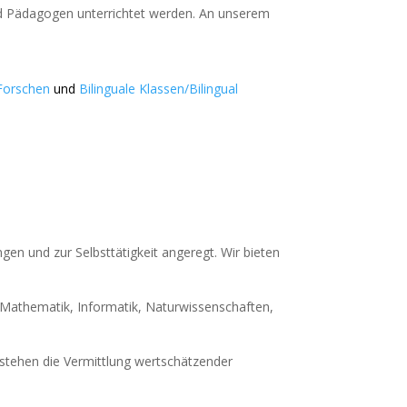
d Pädagogen unterrichtet werden. An unserem
Forschen
und
Bilinguale Klassen/Bilingual
gen und zur Selbsttätigkeit angeregt. Wir bieten
(Mathematik, Informatik, Naturwissenschaften,
stehen die Vermittlung wertschätzender