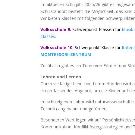
Im aktuellen Schuljahr 2025/26 gibt es insgesa
Schulstandort besteht die Möglichkeit, das Kin
Wir bieten Klassen mit folgenden Schwerpunkten
Volksschule 9:
Schwerpunkt-Klassen für
Musik 
Classes.
Volksschule 10:
Schwerpunkt-Klasse für
Italien
MONTESSORI-ZENTRUM
Zusätzlich gibt es ein Team von Förder-
und Stüt
Lehren und Lernen
Durch vielfältige Lehr-
und Lernmethoden wird auf
ein umfassendes Angebot, um die Kinder auf die
Im schuleigenen Labor wird naturwissenschaftli
Technik) angebahnt und gefördert.
Besonderen Wert legen wir auf Persönlichkeitse
Kommunikation, Konfliktlösungsstrategien und T