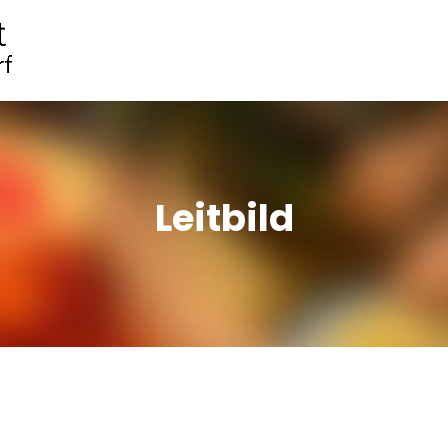
Leitbild