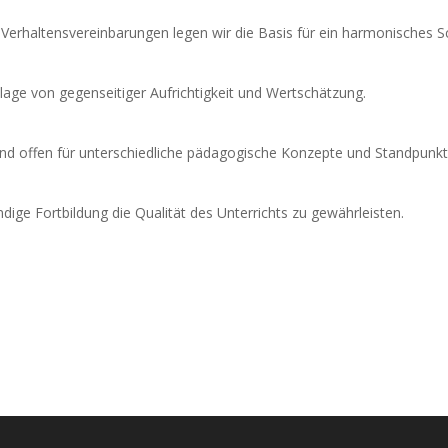
erhaltensvereinbarungen legen wir die Basis für ein harmonisches S
dlage von gegenseitiger Aufrichtigkeit und Wertschätzung.
nd offen für unterschiedliche pädagogische Konzepte und Standpunkt
dige Fortbildung die Qualität des Unterrichts zu gewährleisten.