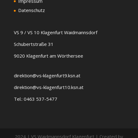
Impressum
Datenschutz
VS 9 / VS 10 Klagenfurt Waidmannsdorf
Schubertstraße 31
9020 Klagenfurt am Wörthersee
direktion@vs‑klagenfurt9.ksn.at
direktion@vs-klagenfurt10.ksn.at
Tel.: 0463 537-5477
2024 | VS Waidmannsdorf Klagenfurt | Created by