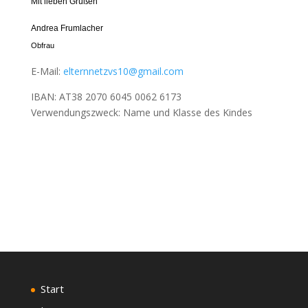
Mit lieben Grüßen
Andrea Frumlacher
Obfrau
E-Mail:
elternnetzvs10@gmail.com
IBAN: AT38 2070 6045 0062 6173
Verwendungszweck: Name und Klasse des Kindes
Start