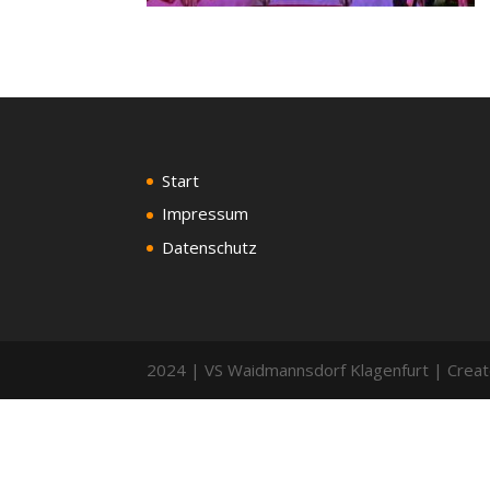
Start
Impressum
Datenschutz
2024 | VS Waidmannsdorf Klagenfurt | Creat