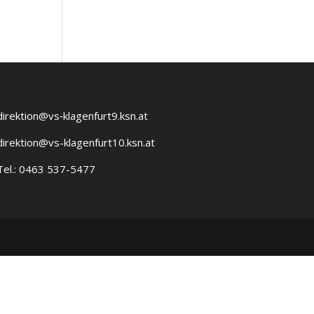
direktion@vs‑klagenfurt9.ksn.at
direktion@vs-klagenfurt10.ksn.at
Tel.: 0463 537-5477