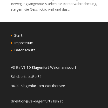
Bewegungsangebote stärken die Körperwahrnehmung,
steigern die Geschicklichkeit und das...
Start
Impressum
Datenschutz
VS 9 / VS 10 Klagenfurt Waidmannsdorf
Schubertstraße 31
9020 Klagenfurt am Wörthersee
direktion@vs‑klagenfurt9.ksn.at