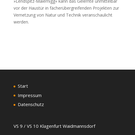
»Lendspitz-Maiernigg« kann das Gelernte unmittelbar
vor der Haustür in fächerübergreifenden Projekten zur
Vernetzung von Natur und Technik veranschaulicht
werden.
Start
Impressum
Datenschutz
VS 9 / VS 10 Klagenfurt Waidmannsdorf